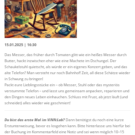
15.01.2025 | 16:30
Das Messer, das früher durch Tomaten glitt wie ein heißes Messer durch
Butter, hackt inzwischen eher wie eine Machete im Dschungel. Der
Schaukelstuhl quietscht, als würde er ein eigenes Konzert geben, und das
alte Telefon? Man versteht nur noch Bahnhof! Zeit, all diese Schätze wieder
in Schwung zu bringen!
Packt eure Lieblingsstücke ein – ob Messer, Stuhl oder das mysteriös
verstummte Telefon – und lasst uns gemeinsam anpacken, reparieren und
den Dingen neues Leben einhauchen. Schluss mit Frust, ab jetzt läuft (und
schneidet) alles wieder wie geschmiert!
Du bist das erste Mal im
ViNN
:Lab
?
Dann benötigst du noch eine kurze
Erstunterweisung, bevor es losgehen kann. Bitte hinterlasse uns hierfür bei
der Buchung im Kommentarfeld eine Notiz und sei wenn möglich 10–15