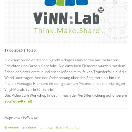
17.06.2026 | 16:30
In diesem Video entsteht ein großflächiges Wandtattoo aus mehreren
Schichten und Farben Klebefolie. Die einzelnen Elemente wurden mit dem
Schneideplotter erstellt und anschließend mithilfe von Transferfolie auf die
Wand übertragen. Von der Vorbereitung über das Entgittern bis hin zur
finalen Montage: Hier seht ihr den gesamten Prozess eines mehrfarbigen
Vinyl-Murals Schritt für Schritt!
Das Video zum Workshop findet ihr nach der Veröffentlichung auf unserem
YouTube-Kanal
!
Folge uns: / Follow us:
@vinnlab
|
youtube
|
vinn:log
|
fb.com/vinnlab