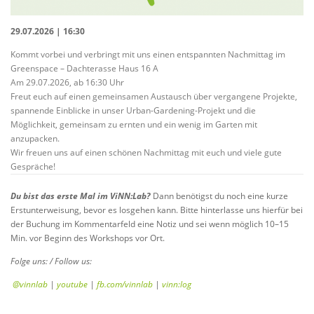
29.07.2026 | 16:30
Kommt vorbei und verbringt mit uns einen entspannten Nachmittag im
Greenspace – Dachterasse Haus 16 A
Am 29.07.2026, ab 16:30 Uhr
Freut euch auf einen gemeinsamen Austausch über vergangene Projekte,
spannende Einblicke in unser Urban-Gardening-Projekt und die
Möglichkeit, gemeinsam zu ernten und ein wenig im Garten mit
anzupacken.
Wir freuen uns auf einen schönen Nachmittag mit euch und viele gute
Gespräche!
Du bist das erste Mal im
ViNN
:Lab
?
Dann benötigst du noch eine kurze
Erstunterweisung, bevor es losgehen kann. Bitte hinterlasse uns hierfür bei
der Buchung im Kommentarfeld eine Notiz und sei wenn möglich 10–15
Min. vor Beginn des Workshops vor Ort.
Folge uns: / Follow us:
@vinnlab
|
youtube
|
fb.com/vinnlab
|
vinn:log