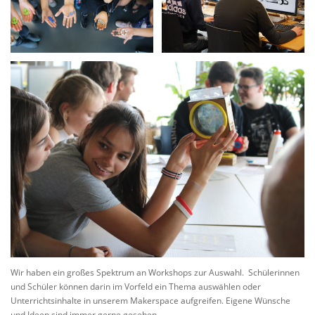
Wir haben ein großes Spektrum an Workshops zur Auswahl. Schülerinnen
und Schüler können darin im Vorfeld ein Thema auswählen oder
Unterrichtsinhalte in unserem Makerspace aufgreifen. Eigene Wünsche
und Ideen sind immer gerne gesehen.