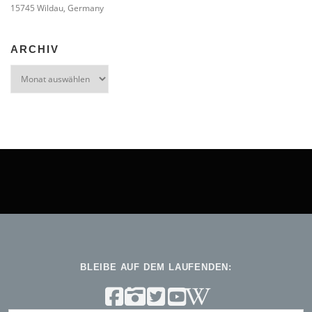
15745 Wildau, Germany
ARCHIV
Archiv
BLEIBE AUF DEM LAUFENDEN: