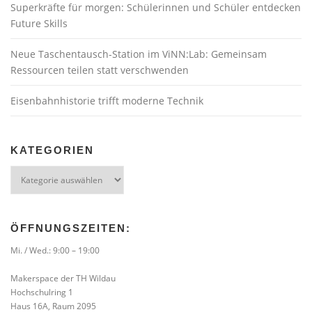
Superkräfte für morgen: Schülerinnen und Schüler entdecken
Future Skills
Neue Taschentausch-Station im ViNN:Lab: Gemeinsam
Ressourcen teilen statt verschwenden
Eisenbahnhistorie trifft moderne Technik
KATEGORIEN
Kategorien
ÖFFNUNGSZEITEN:
Mi. / Wed.: 9:00 – 19:00
Makerspace der TH Wildau
Hochschulring 1
Haus 16A, Raum 2095