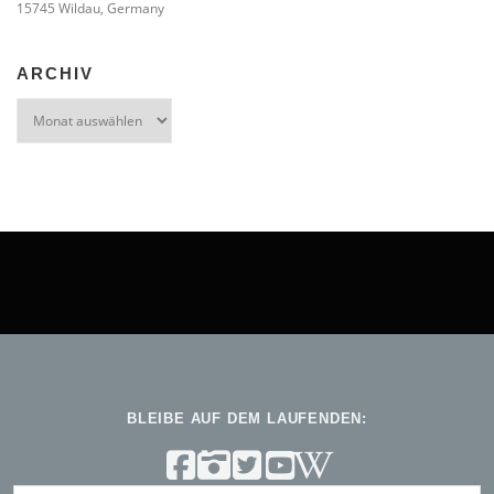
15745 Wildau, Germany
ARCHIV
Archiv
BLEIBE AUF DEM LAUFENDEN: