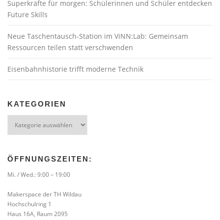
Superkräfte für morgen: Schülerinnen und Schüler entdecken
Future Skills
Neue Taschentausch-Station im ViNN:Lab: Gemeinsam
Ressourcen teilen statt verschwenden
Eisenbahnhistorie trifft moderne Technik
KATEGORIEN
Kategorien
ÖFFNUNGSZEITEN:
Mi. / Wed.: 9:00 – 19:00
Makerspace der TH Wildau
Hochschulring 1
Haus 16A, Raum 2095