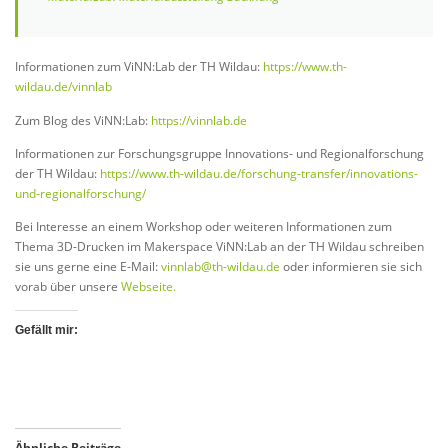
Informationen zum ViNN:Lab der TH Wildau:
https://www.th-
wildau.de/vinnlab
Zum Blog des ViNN:Lab:
https://vinnlab.de
Informationen zur Forschungsgruppe Innovations- und Regionalforschung
der TH Wildau:
https://www.th-wildau.de/forschung-transfer/innovations-
und-regionalforschung/
Bei Interesse an einem Workshop oder weiteren Informationen zum
Thema 3D-Drucken im Makerspace ViNN:Lab an der TH Wildau schreiben
sie uns gerne eine E-Mail:
vinnlab@th-wildau.de
oder informieren sie sich
vorab über unsere
Webseite.
Gefällt mir:
Ähnliche Beiträge