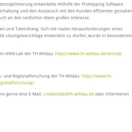
essoptimierung entwickelte mithilfe der Prototyping Software
erhaltung und den Austausch mit den Kunden effizienter gestalte
auch an den restlichen Ideen großes Interesse.
deen und Tatendrang. Sich mit realen Herausforderungen eines
e Lösungsvorschläge entwickeln zu dürfen, wurde in besonderem
um ViNN:Lab der TH Wildau:
https://www.th-wildau.de/vinnlab
s- und Regionalforschung der TH Wildau:
https://www.th-
egionalforschung/
ns gerne eine E-Mail:
creativelab@th-wildau.de
oder informieren