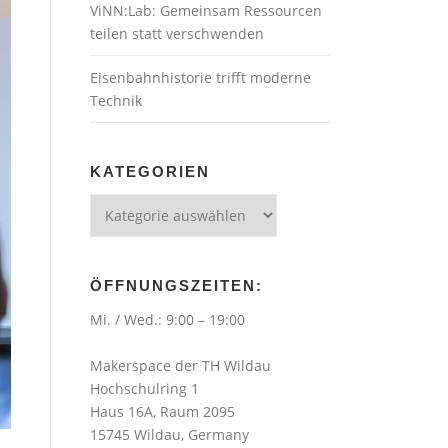
ViNN:Lab: Gemeinsam Ressourcen
teilen statt verschwenden
Eisenbahnhistorie trifft moderne
Technik
KATEGORIEN
Kategorien
ÖFFNUNGSZEITEN:
Mi. / Wed.: 9:00 – 19:00
Makerspace der TH Wildau
Hochschulring 1
Haus 16A, Raum 2095
15745 Wildau, Germany