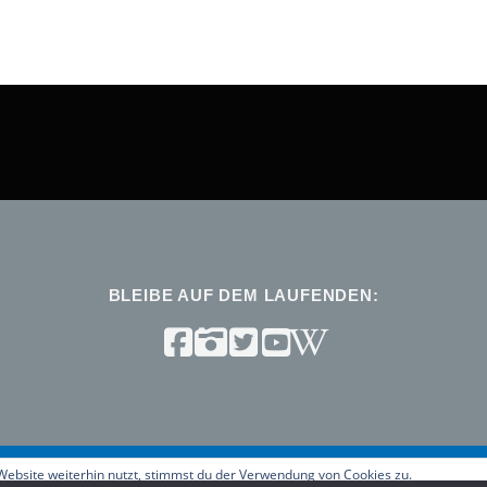
BLEIBE AUF DEM LAUFENDEN:
ebsite weiterhin nutzt, stimmst du der Verwendung von Cookies zu.