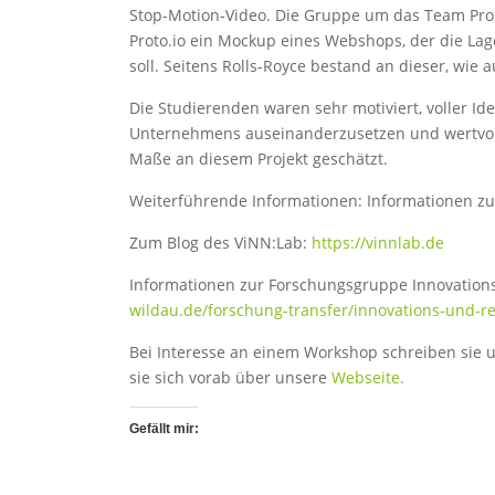
Stop-Motion-Video. Die Gruppe um das Team Proz
Proto.io ein Mockup eines Webshops, der die Lag
soll. Seitens Rolls-Royce bestand an dieser, wie 
Die Studierenden waren sehr motiviert, voller I
Unternehmens auseinanderzusetzen und wertvoll
Maße an diesem Projekt geschätzt.
Weiterführende Informationen: Informationen z
Zum Blog des ViNN:Lab:
https://vinnlab.de
Informationen zur Forschungsgruppe Innovation
wildau.de/forschung-transfer/innovations-und-r
Bei Interesse an einem Workshop schreiben sie u
sie sich vorab über unsere
Webseite.
Gefällt mir: