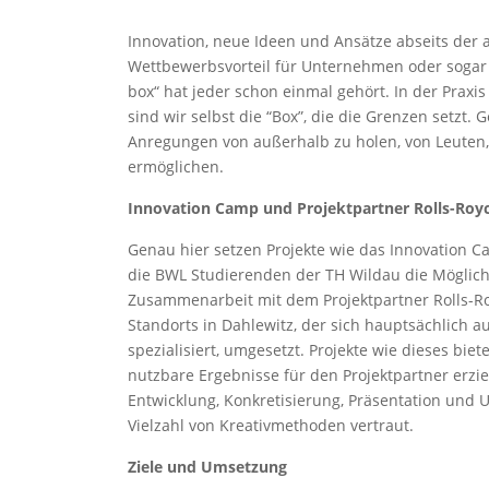
Innovation, neue Ideen und Ansätze abseits de
Wettbewerbsvorteil für Unternehmen oder sogar
box“ hat jeder schon einmal gehört. In der Praxis 
sind wir selbst die “Box”, die die Grenzen setzt.
Anregungen von außerhalb zu holen, von Leuten,
ermöglichen.
Innovation Camp und Projektpartner Rolls-Roy
Genau hier setzen Projekte wie das Innovation C
die BWL Studierenden der TH Wildau die Möglich
Zusammenarbeit mit dem Projektpartner Rolls-Roy
Standorts in Dahlewitz, der sich hauptsächlich a
spezialisiert, umgesetzt. Projekte wie dieses biete
nutzbare Ergebnisse für den Projektpartner erziel
Entwicklung, Konkretisierung, Präsentation und
Vielzahl von Kreativmethoden vertraut.
Ziele und Umsetzung