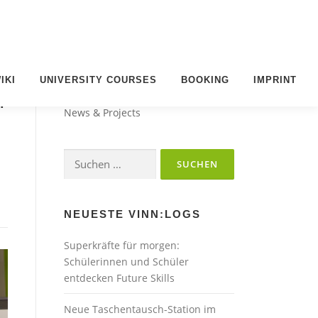
IKI
UNIVERSITY COURSES
BOOKING
IMPRINT
VINN:LOG
n
News & Projects
Suchen
nach:
NEUESTE VINN:LOGS
Superkräfte für morgen:
Schülerinnen und Schüler
entdecken Future Skills
Neue Taschentausch-Station im