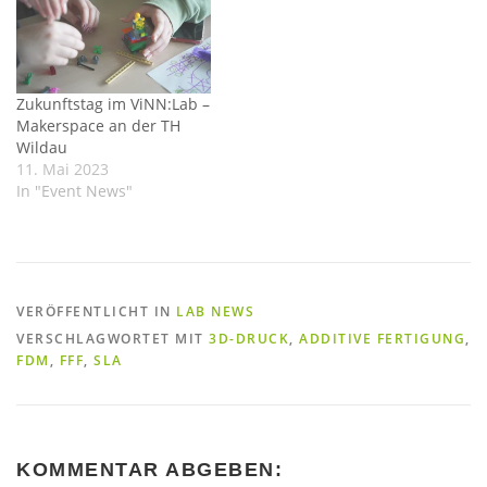
Zukunftstag im ViNN:Lab –
Makerspace an der TH
Wildau
11. Mai 2023
In "Event News"
VERÖFFENTLICHT IN
LAB NEWS
VERSCHLAGWORTET MIT
3D-DRUCK
,
ADDITIVE FERTIGUNG
,
FDM
,
FFF
,
SLA
KOMMENTAR ABGEBEN: