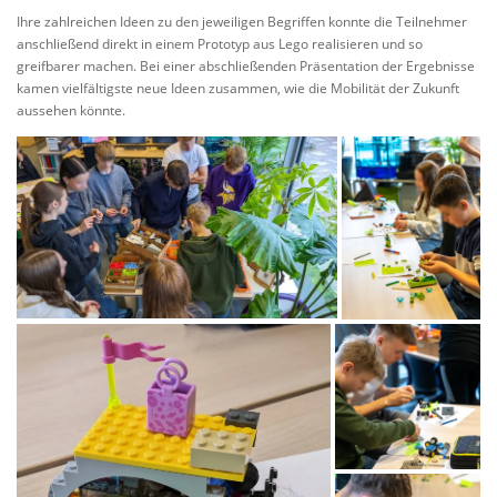
Ihre zahlreichen Ideen zu den jeweiligen Begriffen konnte die Teilnehmer
anschließend direkt in einem Prototyp aus Lego realisieren und so
greifbarer machen. Bei einer abschließenden Präsentation der Ergebnisse
kamen vielfältigste neue Ideen zusammen, wie die Mobilität der Zukunft
aussehen könnte.