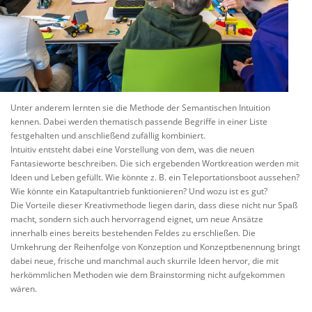
Unter anderem lernten sie die Methode der Semantischen Intuition
kennen. Dabei werden thematisch passende Begriffe in einer Liste
festgehalten und anschließend zufällig kombiniert.
Intuitiv entsteht dabei eine Vorstellung von dem, was die neuen
Fantasieworte beschreiben. Die sich ergebenden Wortkreation werden mit
Ideen und Leben gefüllt. Wie könnte z. B. ein Teleportationsboot aussehen?
Wie könnte ein Katapultantrieb funktionieren? Und wozu ist es gut?
Die Vorteile dieser Kreativmethode liegen darin, dass diese nicht nur Spaß
macht, sondern sich auch hervorragend eignet, um neue Ansätze
innerhalb eines bereits bestehenden Feldes zu erschließen. Die
Umkehrung der Reihenfolge von Konzeption und Konzeptbenennung bringt
dabei neue, frische und manchmal auch skurrile Ideen hervor, die mit
herkömmlichen Methoden wie dem Brainstorming nicht aufgekommen
wären.