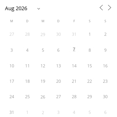
M
D
M
D
F
S
S
27
28
30
31
1
2
29
7
3
4
5
6
8
9
10
11
12
13
14
15
16
17
18
19
20
21
22
23
24
25
27
28
29
30
26
31
1
3
4
5
6
2