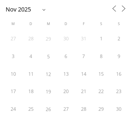
M
D
M
D
F
S
S
27
28
30
31
1
2
29
3
4
6
7
8
9
5
10
11
13
14
15
16
12
17
18
20
21
22
23
19
24
25
27
28
29
30
26