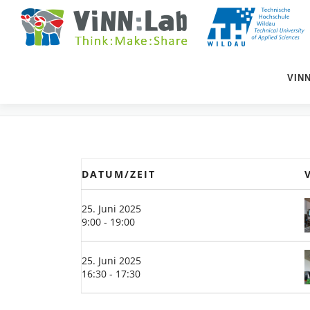
Zum
Inhalt
springen
VIN
EVENTS
DATUM/ZEIT
25. Juni 2025
9:00 - 19:00
25. Juni 2025
16:30 - 17:30