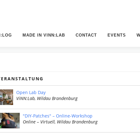
N:LOG
MADE IN VINN:LAB
CONTACT
EVENTS
W
VERANSTALTUNG
Open Lab Day
ViNN:Lab, Wildau Brandenburg
"DIY-Patches" – Online-Workshop
Online – Virtuell, Wildau Brandenburg