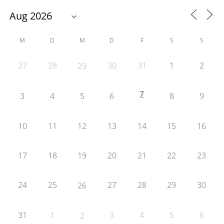
M
D
M
D
F
S
S
27
28
30
31
1
2
29
7
3
4
5
6
8
9
10
11
12
13
14
15
16
17
18
19
20
21
22
23
24
25
27
28
29
30
26
31
1
3
4
5
6
2