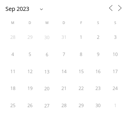
M
D
M
D
F
S
S
28
29
31
1
2
3
30
4
5
7
8
9
10
6
11
12
14
15
16
17
13
18
19
21
22
23
24
20
25
26
28
29
30
1
27