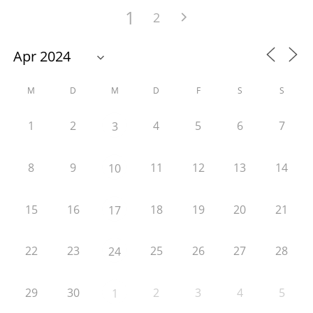
1
2
M
D
M
D
F
S
S
1
2
4
5
6
7
3
8
9
11
12
13
14
10
15
16
18
19
20
21
17
22
23
25
26
27
28
24
29
30
2
3
4
5
1