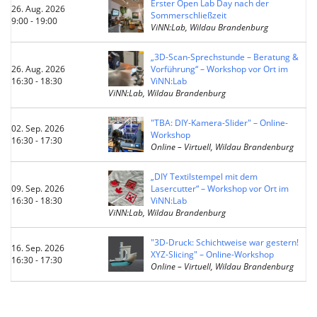
Erster Open Lab Day nach der
26. Aug. 2026
Sommerschließzeit
9:00 - 19:00
ViNN:Lab, Wildau Brandenburg
„3D-Scan-Sprechstunde – Beratung &
26. Aug. 2026
Vorführung“ – Workshop vor Ort im
16:30 - 18:30
ViNN:Lab
ViNN:Lab, Wildau Brandenburg
"TBA: DIY-Kamera-Slider" – Online-
02. Sep. 2026
Workshop
16:30 - 17:30
Online – Virtuell, Wildau Brandenburg
„DIY Textilstempel mit dem
09. Sep. 2026
Lasercutter“ – Workshop vor Ort im
16:30 - 18:30
ViNN:Lab
ViNN:Lab, Wildau Brandenburg
"3D-Druck: Schichtweise war gestern!
16. Sep. 2026
XYZ-Slicing" – Online-Workshop
16:30 - 17:30
Online – Virtuell, Wildau Brandenburg