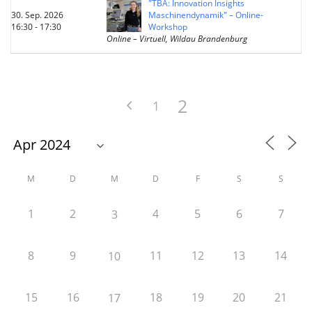
"TBA: Innovation Insights
30. Sep. 2026
Maschinendynamik" – Online-
16:30 - 17:30
Workshop
Online – Virtuell, Wildau Brandenburg
2
1
M
D
M
D
F
S
S
1
2
4
5
6
7
3
8
9
11
12
13
14
10
15
16
18
19
20
21
17