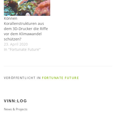
Können
Korallenstrukturen aus
dem 3D-Drucker die Riffe
vor dem Klimawandel
schützen?
23. April 2020
In "Fortunate Future"
VERÖFFENTLICHT IN
FORTUNATE FUTURE
VINN:LOG
News & Projects