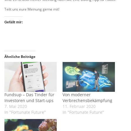
Teilt uns eure Meinung gerne mit!
Gefällt mir:
Ähnliche Beiträge
Fundsup – Das Tinder für
Von moderner
Investoren und Start-ups
Verbrechensbekämpfung
7. Mai 2020
11. Februar 2020
In "Fortunate Future"
In "Fortunate Future"