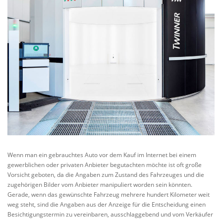
Wenn man ein gebrauchtes Auto vor dem Kauf im Internet bei einem
gewerblichen oder privaten Anbieter begutachten möchte ist oft große
Vorsicht geboten, da die Angaben zum Zustand des Fahrzeuges und die
zugehörigen Bilder vom Anbieter manipuliert worden sein könnten.
Gerade, wenn das gewünschte Fahrzeug mehrere hundert Kilometer weit
weg steht, sind die Angaben aus der Anzeige für die Entscheidung einen
Besichtigungstermin zu vereinbaren, ausschlaggebend und vom Verkäufer