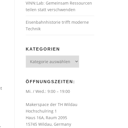
ViNN:Lab: Gemeinsam Ressourcen
teilen statt verschwenden
Eisenbahnhistorie trifft moderne
Technik
KATEGORIEN
Kategorien
ÖFFNUNGSZEITEN:
ut
Mi. / Wed.: 9:00 – 19:00
Makerspace der TH Wildau
Hochschulring 1
Haus 16A, Raum 2095
15745 Wildau, Germany
,