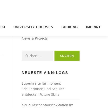
IKI
UNIVERSITY COURSES
BOOKING
IMPRINT
VINN:LOG
News & Projects
Suchen
nach:
NEUESTE VINN:LOGS
Superkräfte für morgen:
Schülerinnen und Schüler
entdecken Future Skills
Neue Taschentausch-Station im