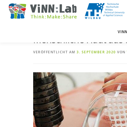
Zum
Inhalt
springen
VIN
Menschliche Haut aus 
VERÖFFENTLICHT AM
3. SEPTEMBER 2020
VON