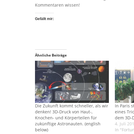
Kommentaren wissen!
Gefällt mir:
Ähnliche Beiträge
Die Zukunft kommt schneller, als wir
In Paris 
denken! 3D-Druck von Haut-,
eines Tri
Knochen- und Körperteilen für
dem 3D-D
zukünftige Astronauten. (english
4. Juli 20
below)
In "Fortu