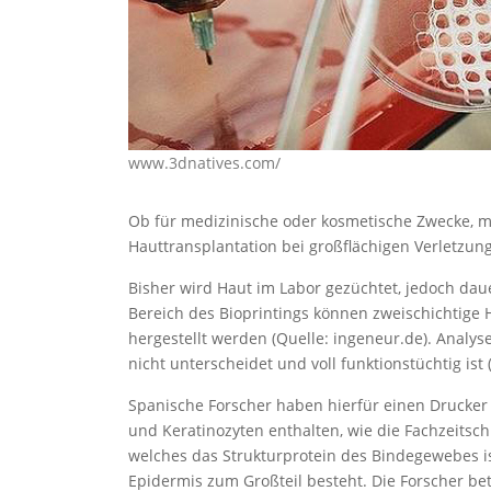
www.3dnatives.com/
Ob für medizinische oder kosmetische Zwecke, me
Hauttransplantation bei großflächigen Verletzu
Bisher wird Haut im Labor gezüchtet, jedoch da
Bereich des Bioprintings können zweischichtige 
hergestellt werden (Quelle: ingeneur.de). Analys
nicht unterscheidet und voll funktionstüchtig ist 
Spanische Forscher haben hierfür einen Drucker e
und Keratinozyten enthalten, wie die Fachzeitschri
welches das Strukturprotein des Bindegewebes is
Epidermis zum Großteil besteht. Die Forscher bet