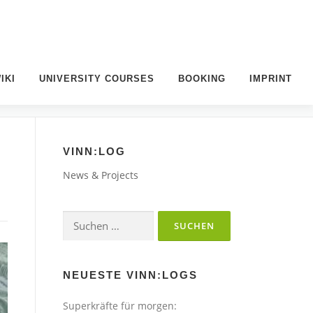
IKI
UNIVERSITY COURSES
BOOKING
IMPRINT
VINN:LOG
News & Projects
Suchen
nach:
NEUESTE VINN:LOGS
Superkräfte für morgen: