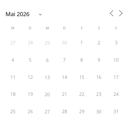
M
D
M
D
F
S
S
27
28
30
1
2
3
29
4
5
7
8
9
10
6
11
12
14
15
16
17
13
18
19
21
22
23
24
20
25
26
28
29
31
27
30