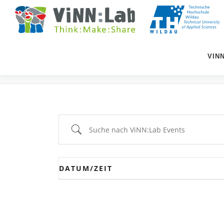
Zum
Inhalt
springen
VIN
EVENTS
Suche nach ViNN:Lab Events
DATUM/ZEIT