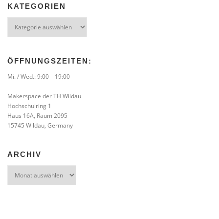
KATEGORIEN
Kategorien
ÖFFNUNGSZEITEN:
Mi. / Wed.: 9:00 – 19:00
Makerspace der TH Wildau
Hochschulring 1
Haus 16A, Raum 2095
15745 Wildau, Germany
ARCHIV
Archiv