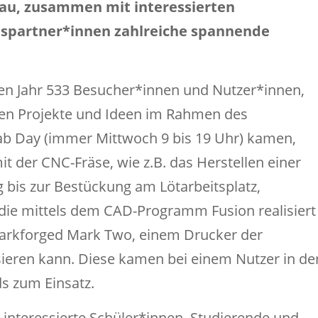
au, zusammen mit interessierten
spartner*innen zahlreiche spannende
n Jahr 533 Besucher*innen und Nutzer*innen,
ellen Projekte und Ideen im Rahmen des
ab Day (immer Mittwoch 9 bis 19 Uhr) kamen,
t der CNC-Fräse, wie z.B. das Herstellen einer
g bis zur Bestückung am Lötarbeitsplatz,
die mittels dem CAD-Programm Fusion realisiert
rkforged Mark Two, einem Drucker der
sieren kann. Diese kamen bei einem Nutzer in de
ds zum Einsatz.
interessierte Schüler*innen, Studierende und