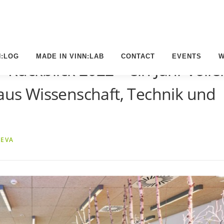
N:LOG
MADE IN VINN:LAB
CONTACT
EVENTS
W
Rückblick 2022 – ein Jahr volle
 aus Wissenschaft, Technik und
N
EVA