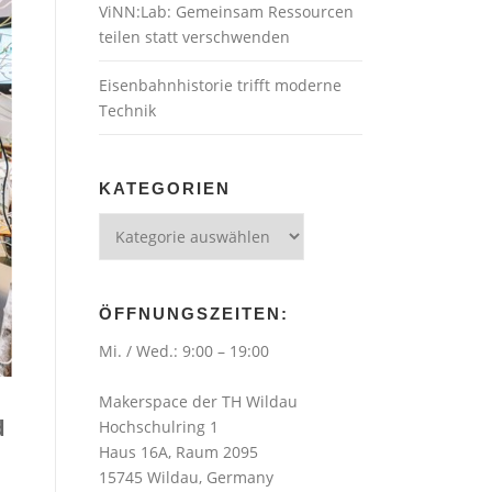
ViNN:Lab: Gemeinsam Ressourcen
teilen statt verschwenden
Eisenbahnhistorie trifft moderne
Technik
KATEGORIEN
Kategorien
ÖFFNUNGSZEITEN:
Mi. / Wed.: 9:00 – 19:00
Makerspace der TH Wildau
d
Hochschulring 1
Haus 16A, Raum 2095
15745 Wildau, Germany