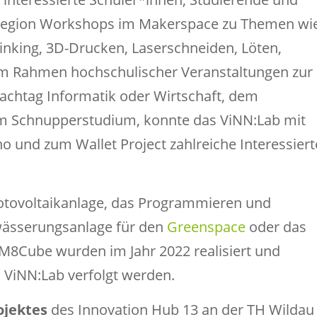
Region Workshops im Makerspace zu Themen wi
hinking, 3D-Drucken, Laserschneiden, Löten,
m Rahmen hochschulischer Veranstaltungen zur
chtag Informatik oder Wirtschaft, dem
m Schnupperstudium, konnte das ViNN:Lab mit
no und zum Wallet Project zahlreiche Interessiert
hotovoltaikanlage, das Programmieren und
wässerungsanlage für den
Greenspace
oder das
 M8Cube wurden im Jahr 2022 realisiert und
 ViNN:Lab verfolgt werden.
ojektes
des Innovation Hub 13 an der TH Wildau