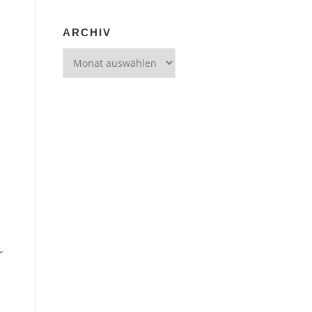
ARCHIV
Archiv
r