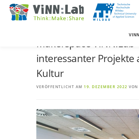
Zum
Inhalt
springen
VIN
Makerspace ViNN:Lab – 
interessanter Projekte
Kultur
VERÖFFENTLICHT AM
19. DEZEMBER 2022
VO