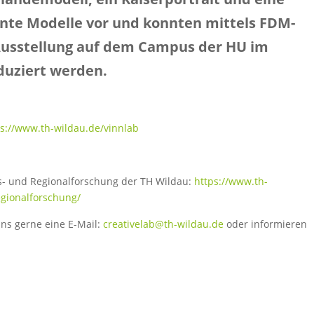
nnte Modelle vor und konnten mittels FDM-
Ausstellung auf dem Campus der HU im
duziert werden.
ps://www.th-wildau.de/vinnlab
s- und Regionalforschung der TH Wildau:
https://www.th-
egionalforschung/
ns gerne eine E-Mail:
creativelab@th-wildau.de
oder informieren