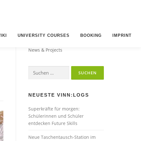
IKI
UNIVERSITY COURSES
BOOKING
IMPRINT
VINN:LOG
r
News & Projects
Suchen
nach:
NEUESTE VINN:LOGS
Superkräfte für morgen:
Schülerinnen und Schüler
entdecken Future Skills
Neue Taschentausch-Station im