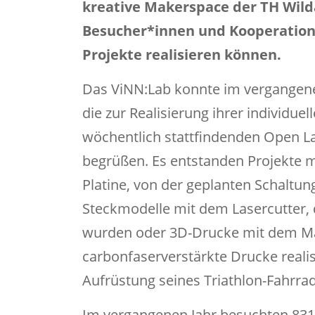
kreative Makerspace der TH Wild
Besucher*innen und Kooperation
Projekte realisieren können.
Das ViNN:Lab konnte im vergangene
die zur Realisierung ihrer individu
wöchentlich stattfindenden Open L
begrüßen. Es entstanden Projekte mi
Platine, von der geplanten Schaltun
Steckmodelle mit dem Lasercutter, 
wurden oder 3D-Drucke mit dem Ma
carbonfaserverstärkte Drucke reali
Aufrüstung seines Triathlon-Fahrra
Im vergangenen Jahr besuchten 831 