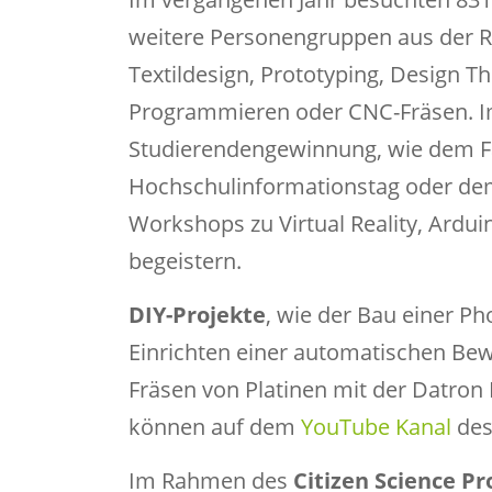
weitere Personengruppen aus der 
Textildesign, Prototyping, Design T
Programmieren oder CNC-Fräsen. I
Studierendengewinnung, wie dem Fa
Hochschulinformationstag oder de
Workshops zu Virtual Reality, Ardui
begeistern.
DIY-Projekte
, wie der Bau einer P
Einrichten einer automatischen Be
Fräsen von Platinen mit der Datron
können auf dem
YouTube Kanal
des
Im Rahmen des
Citizen Science Pr