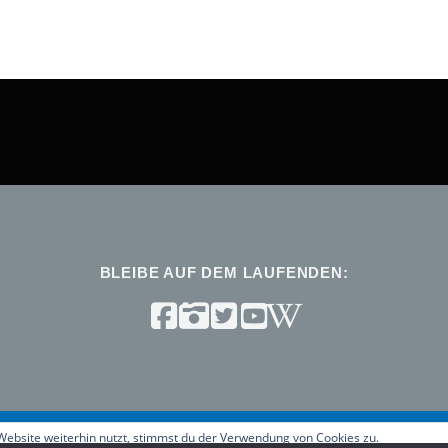
BLEIBE AUF DEM LAUFENDEN:
ebsite weiterhin nutzt, stimmst du der Verwendung von Cookies zu.