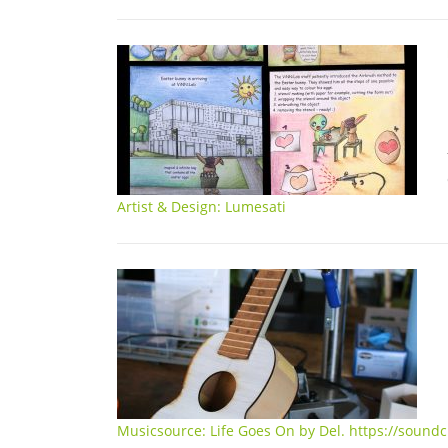
Artist & Design: Lumesati
Musicsource: Life Goes On by Del. https://soun