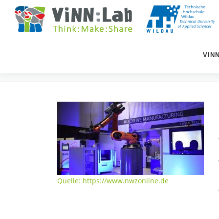
Zum
Inhalt
springen
VIN
SCHLAGWORT:
THWILDA
Quelle: https://www.nwzonline.de