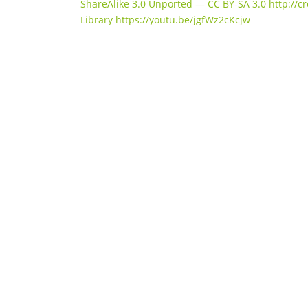
ShareAlike 3.0 Unported — CC BY-SA 3.0 http://c
Library https://youtu.be/jgfWz2cKcjw