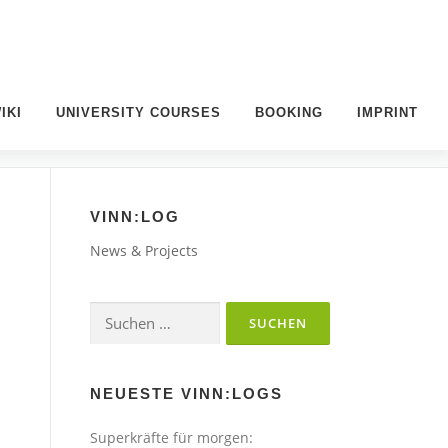
IKI
UNIVERSITY COURSES
BOOKING
IMPRINT
VINN:LOG
News & Projects
Suchen
nach:
NEUESTE VINN:LOGS
Superkräfte für morgen: