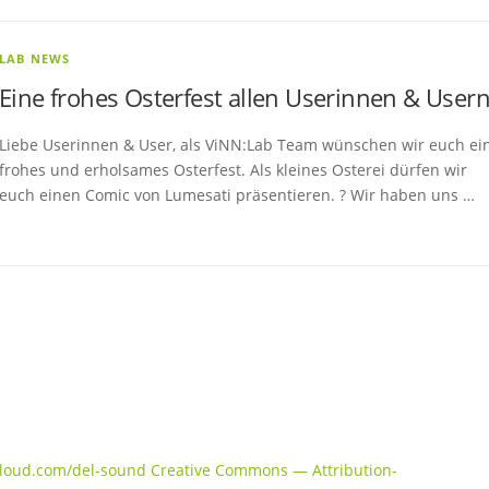
LAB NEWS
Eine frohes Osterfest allen Userinnen & Usern
Liebe Userinnen & User, als ViNN:Lab Team wünschen wir euch ei
frohes und erholsames Osterfest. Als kleines Osterei dürfen wir
euch einen Comic von Lumesati präsentieren. ? Wir haben uns …
dcloud.com/del-sound Creative Commons — Attribution-