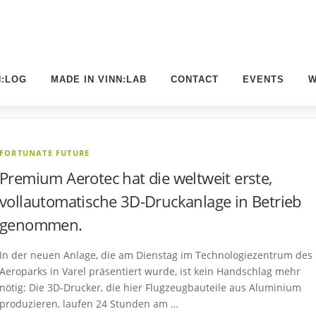
N:LOG
MADE IN VINN:LAB
CONTACT
EVENTS
W
U
FORTUNATE FUTURE
Premium Aerotec hat die weltweit erste,
vollautomatische 3D-Druckanlage in Betrieb
genommen.
In der neuen Anlage, die am Dienstag im Technologiezentrum des
Aeroparks in Varel präsentiert wurde, ist kein Handschlag mehr
nötig: Die 3D-Drucker, die hier Flugzeugbauteile aus Aluminium
produzieren, laufen 24 Stunden am …