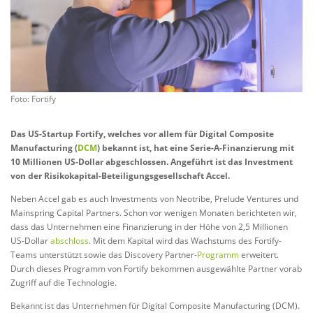
Foto: Fortify
Das US-Startup Fortify, welches vor allem für Digital Composite
Manufacturing (
DCM
) bekannt ist, hat eine Serie-A-Finanzierung mit
10 Millionen US-Dollar abgeschlossen. Angeführt ist das Investment
von der Risikokapital-Beteiligungsgesellschaft Accel.
Neben Accel gab es auch Investments von Neotribe, Prelude Ventures und
Mainspring Capital Partners. Schon vor wenigen Monaten berichteten wir,
dass das Unternehmen eine Finanzierung in der Höhe von 2,5 Millionen
US-Dollar
abschloss
. Mit dem Kapital wird das Wachstums des Fortify-
Teams unterstützt sowie das Discovery Partner-
Programm
erweitert.
Durch dieses Programm von Fortify bekommen ausgewählte Partner vorab
Zugriff auf die Technologie.
Bekannt ist das Unternehmen für Digital Composite Manufacturing (DCM).