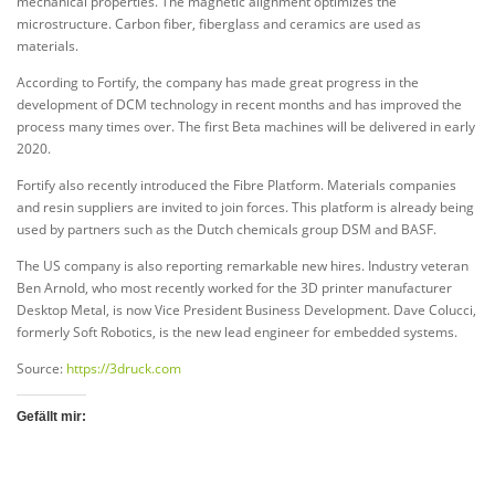
mechanical properties. The magnetic alignment optimizes the
microstructure. Carbon fiber, fiberglass and ceramics are used as
materials.
According to Fortify, the company has made great progress in the
development of DCM technology in recent months and has improved the
process many times over. The first Beta machines will be delivered in early
2020.
Fortify also recently introduced the Fibre Platform. Materials companies
and resin suppliers are invited to join forces. This platform is already being
used by partners such as the Dutch chemicals group DSM and BASF.
The US company is also reporting remarkable new hires. Industry veteran
Ben Arnold, who most recently worked for the 3D printer manufacturer
Desktop Metal, is now Vice President Business Development. Dave Colucci,
formerly Soft Robotics, is the new lead engineer for embedded systems.
Source:
https://3druck.com
Gefällt mir: