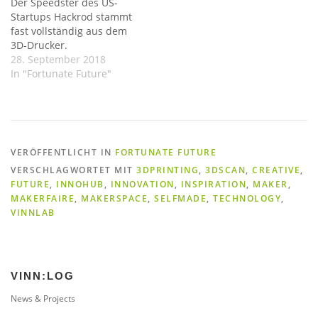
Der Speedster des US-
Startups Hackrod stammt
fast vollständig aus dem
3D-Drucker.
28. September 2018
In "Fortunate Future"
VERÖFFENTLICHT IN
FORTUNATE FUTURE
VERSCHLAGWORTET MIT
3DPRINTING
,
3DSCAN
,
CREATIVE
,
FUTURE
,
INNOHUB
,
INNOVATION
,
INSPIRATION
,
MAKER
,
MAKERFAIRE
,
MAKERSPACE
,
SELFMADE
,
TECHNOLOGY
,
VINNLAB
VINN:LOG
News & Projects