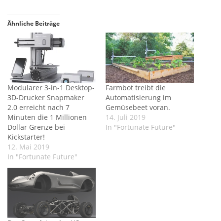
Ähnliche Beiträge
Modularer 3-in-1 Desktop-
Farmbot treibt die
3D-Drucker Snapmaker
Automatisierung im
2.0 erreicht nach 7
Gemüsebeet voran.
Minuten die 1 Millionen
14. Juli 2019
Dollar Grenze bei
In "Fortunate Future"
Kickstarter!
12. Mai 2019
In "Fortunate Future"