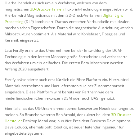
Hierbei handelt es sich um ein Verfahren, welches von dem
magnetischen
3D-Druckverfahren
Fluxprint-Technologie angetrieben wird.
Hierbei wird Magnetismus mit dem 3D-Druck-Verfahren
Digital Light
Processing
(DLP) kombiniert. Daraus entstehen Verbundteile mit idealen
mechanischen Eigenschaften. Durch die magnetische Ausrichtung werden
Mikrostrukturen optimiert. Als Material wird Kohlefaser, Fiberglas und
Keramik eingesetzt.
Laut Fortify erzielte das Unternehmen bei der Entwicklung der DCM-
Technologie in den letzten Monaten große Fortschritte und verbesserte
das Verfahren um ein vielfaches. Die ersten Beta-Maschinen werden
Anfang 2020 ausgeliefert.
Fortify präsentierte auch erst kürzlich die Fibre Platform ein. Hierzu sind
Materialunternehmen und Harzlieferanten zu einer Zusammenarbeit
eingeladen. Diese Plattform wird bereits von Partnern wie dem
niederländischen Chemiekonzern DSM oder auch BASF genutzt.
Ebenfalls hat das US-Unternehmen bemerkenswerten Neueinstellungen zu
melden. So Branchenveteran Ben Arnold, der zuletzt bei dem
3D-Drucker
–
Hersteller
Desktop Metal war, nun Vice President Business Development.
Dave Colucci, ehemals Soft Robotics, ist neuer leitender Ingenieur für
eingebettete Systeme.