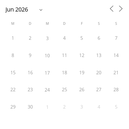
M
D
M
D
F
S
S
1
2
4
5
6
7
3
8
9
11
12
13
14
10
15
16
18
19
20
21
17
22
23
25
26
27
28
24
29
30
2
3
4
5
1