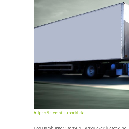
https://telematik-markt.de
Das Hamburger Start-up Carrypicker bietet eine Lo