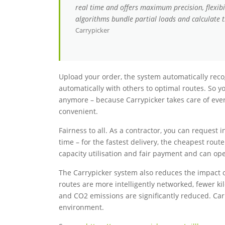
real time and offers maximum precision, flexib
algorithms bundle partial loads and calculate th
Carrypicker
Upload your order, the system automatically reco
automatically with others to optimal routes. So y
anymore – because Carrypicker takes care of every
convenient.
Fairness to all. As a contractor, you can request 
time – for the fastest delivery, the cheapest rout
capacity utilisation and fair payment and can oper
The Carrypicker system also reduces the impact o
routes are more intelligently networked, fewer ki
and CO2 emissions are significantly reduced. Car
environment.