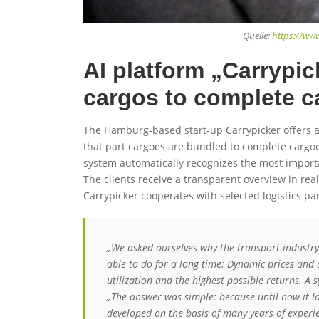
Quelle:
https://ww
AI platform „Carrypick
cargos to complete c
The Hamburg-based start-up Carrypicker offers a 
that part cargoes are bundled to complete cargo
system automatically recognizes the most import
The clients receive a transparent overview in real
Carrypicker cooperates with selected logistics pa
„We asked ourselves why the transport industry
able to do for a long time: Dynamic prices a
utilization and the highest possible returns. A 
„The answer was simple: because until now it lac
developed on the basis of many years of experie