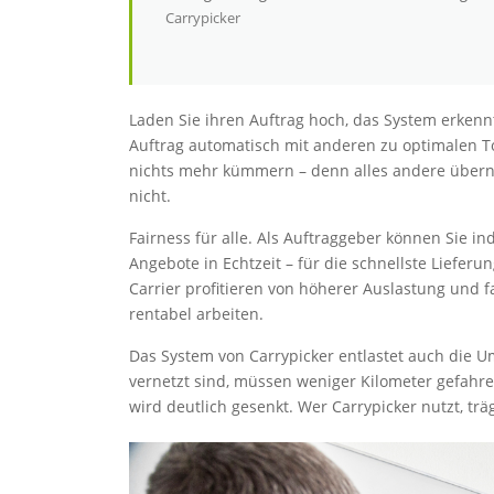
Carrypicker
Laden Sie ihren Auftrag hoch, das System erkenn
Auftrag automatisch mit anderen zu optimalen T
nichts mehr kümmern – denn alles andere übernim
nicht.
Fairness für alle. Als Auftraggeber können Sie 
Angebote in Echtzeit – für die schnellste Lieferu
Carrier profitieren von höherer Auslastung und f
rentabel arbeiten.
Das System von Carrypicker entlastet auch die U
vernetzt sind, müssen weniger Kilometer gefah
wird deutlich gesenkt. Wer Carrypicker nutzt, trä