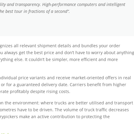
ility and transparency. High-performance computers and intelligent
e best tour in fractions of a second“.
gnizes all relevant shipment details and bundles your order
ou always get the best price and don’t have to worry about anythin
thing else. It couldn’t be simpler, more efficient and more
individual price variants and receive market-oriented offers in real
e or for a guaranteed delivery date. Carriers benefit from higher
ate profitably despite rising costs.
n the environment: where trucks are better utilised and transport
lometres have to be driven. The volume of truck traffic decreases
rypickers make an active contribution to protecting the