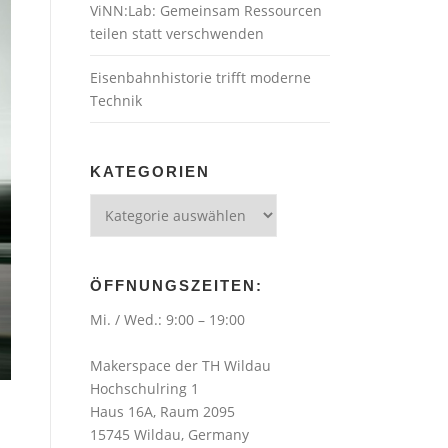
ViNN:Lab: Gemeinsam Ressourcen
teilen statt verschwenden
Eisenbahnhistorie trifft moderne
Technik
KATEGORIEN
Kategorien
ÖFFNUNGSZEITEN:
Mi. / Wed.: 9:00 – 19:00
Makerspace der TH Wildau
Hochschulring 1
Haus 16A, Raum 2095
15745 Wildau, Germany
s