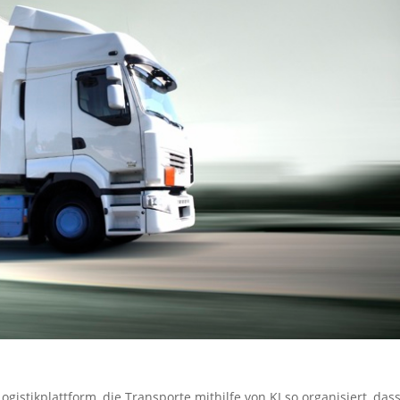
gistikplattform, die Transporte mithilfe von KI so organisiert, das