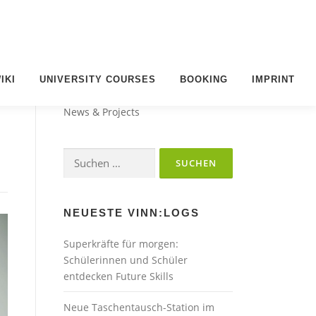
IKI
UNIVERSITY COURSES
BOOKING
IMPRINT
VINN:LOG
News & Projects
Suchen
nach:
NEUESTE VINN:LOGS
Superkräfte für morgen:
Schülerinnen und Schüler
entdecken Future Skills
Neue Taschentausch-Station im