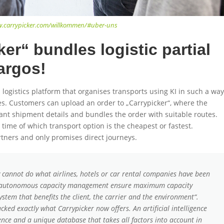
w.carrypicker.com/willkommen/#uber-uns
er“ bundles logistic partial
argos!
logistics platform that organises transports using KI in such a way
es. Customers can upload an order to „Carrypicker“, where the
ant shipment details and bundles the order with suitable routes.
 time of which transport option is the cheapest or fastest.
rtners and only promises direct journeys.
 cannot do what airlines, hotels or car rental companies have been
nd autonomous capacity management ensure maximum capacity
system that benefits the client, the carrier and the environment“.
ked exactly what Carrypicker now offers. An artificial intelligence
nce and a unique database that takes all factors into account in