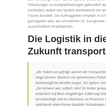
Teilladungen zu Komplettladungen gebündelt wer
hochladen, wobei das System automatisch die wi
Touren bündelt. Die Auftraggeber erhalten in Ec
günstigsten oder am schnellsten ist. Carrypicker
ausschließlich Direktfahrten.
Die Logistik in di
Zukunft transport
„Wir haben uns gefragt, warum die Transportbr
lange können: Nämlich mit dynamischen Preis
höchstmögliche Rendite sorgen. Ein System, von
„Die Antwort war einfach: Weil ihr bisher genau d
entwickelt auf Basis langjähriger Erfahrung und 
berücksichtigt und ein Maximum an Präzision, 
intelligente Algorithmen bündeln Teilladungen 