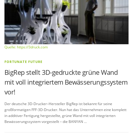
Quelle: https://3druck.com
FORTUNATE FUTURE
BigRep stellt 3D-gedruckte grüne Wand
mit voll integriertem Bewässerungssystem
vor!
Der deutsche 3D-Drucker–Hersteller BigRep ist bekannt für seine
großformatigen FFF-3D-Drucker. Nun hat das Unternehmen eine komplett
in additiver Fertigung hergestellte, grüne Wand mit voll integrierten
Bewässerungssystem vorgestellt – die BANYAN …