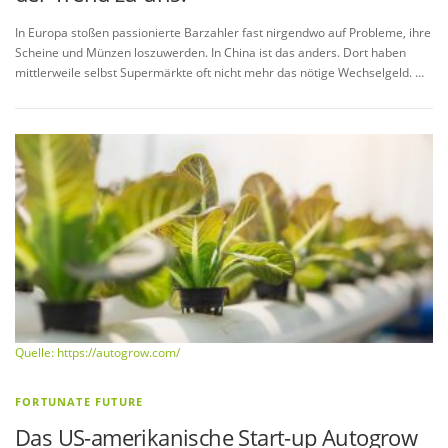
In Europa stoßen passionierte Barzahler fast nirgendwo auf Probleme, ihre
Scheine und Münzen loszuwerden. In China ist das anders. Dort haben
mittlerweile selbst Supermärkte oft nicht mehr das nötige Wechselgeld. …
Quelle: https://autogrow.com/
FORTUNATE FUTURE
Das US-amerikanische Start-up Autogrow