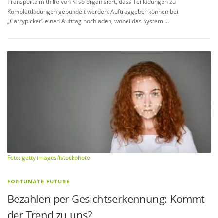
Transporte mithilfe von KI so organisiert, dass Teilladungen zu
Komplettladungen gebündelt werden. Auftraggeber können bei
„Carrypicker“ einen Auftrag hochladen, wobei das System …
Foto: getty images/istockphoto
FORTUNATE FUTURE
Bezahlen per Gesichtserkennung: Kommt
der Trend zu uns?