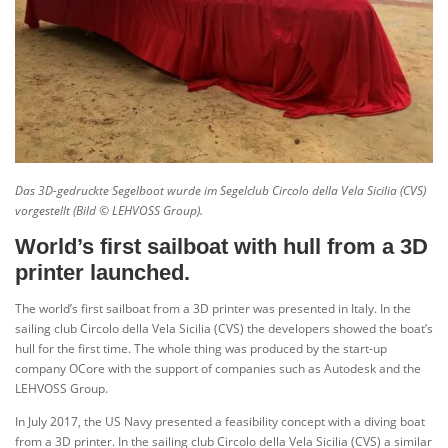
Das 3D-gedruckte Segelboot wurde im Segelclub Circolo della Vela Sicilia (CVS)
vorgestellt (Bild © LEHVOSS Group).
World’s first sailboat with hull from a 3D
printer launched.
The world’s first sailboat from a 3D printer was presented in Italy. In the
sailing club Circolo della Vela Sicilia (CVS) the developers showed the boat’s
hull for the first time. The whole thing was produced by the start-up
company OCore with the support of companies such as Autodesk and the
LEHVOSS Group.
In July 2017, the US Navy presented a feasibility concept with a diving boat
from a 3D printer. In the sailing club Circolo della Vela Sicilia (CVS) a similar