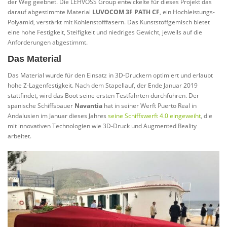
der Weg geebnet. Die LEHVOSS Group entwickelte für dieses Projekt das
darauf abgestimmte Material
LUVOCOM 3F PATH CF
, ein Hochleistungs-
Polyamid, verstärkt mit Kohlenstofffasern. Das Kunststoffgemisch bietet
eine hohe Festigkeit, Steifigkeit und niedriges Gewicht, jeweils auf die
Anforderungen abgestimmt.
Das Material
Das Material wurde für den Einsatz in 3D-Druckern optimiert und erlaubt
hohe Z-Lagenfestigkeit. Nach dem Stapellauf, der Ende Januar 2019
stattfindet, wird das Boot seine ersten Testfahrten durchführen. Der
spanische Schiffsbauer
Navantia
hat in seiner Werft Puerto Real in
Andalusien im Januar dieses Jahres
seine Schiffswerft 4.0 eingeweiht
, die
mit innovativen Technologien wie 3D-Druck und Augmented Reality
arbeitet.