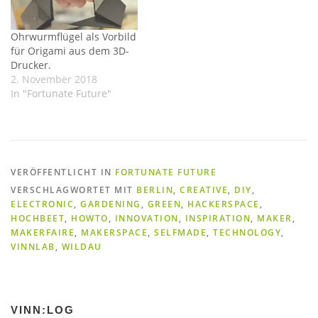
Ohrwurmflügel als Vorbild
für Origami aus dem 3D-
Drucker.
2. November 2018
In "Fortunate Future"
VERÖFFENTLICHT IN
FORTUNATE FUTURE
VERSCHLAGWORTET MIT
BERLIN
,
CREATIVE
,
DIY
,
ELECTRONIC
,
GARDENING
,
GREEN
,
HACKERSPACE
,
HOCHBEET
,
HOWTO
,
INNOVATION
,
INSPIRATION
,
MAKER
,
MAKERFAIRE
,
MAKERSPACE
,
SELFMADE
,
TECHNOLOGY
,
VINNLAB
,
WILDAU
VINN:LOG