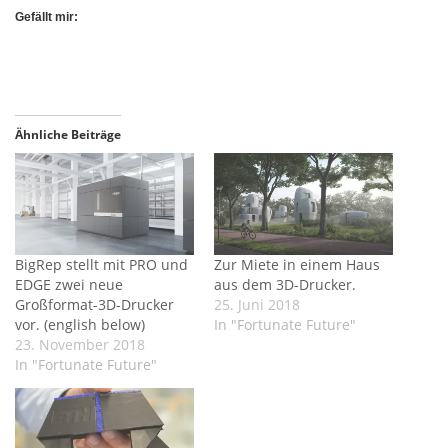
Gefällt mir:
Ähnliche Beiträge
BigRep stellt mit PRO und
Zur Miete in einem Haus
EDGE zwei neue
aus dem 3D-Drucker.
Großformat-3D-Drucker
25. Juni 2018
vor. (english below)
In "Fortunate Future"
23. November 2018
In "Fortunate Future"