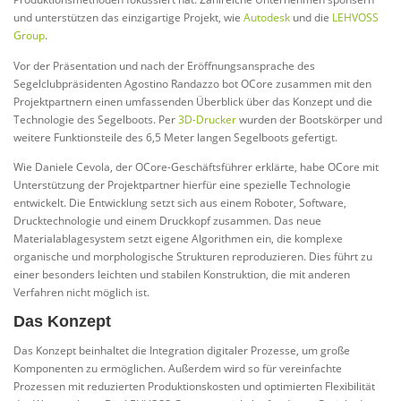
und unterstützen das einzigartige Projekt, wie
Autodesk
und die
LEHVOSS
Group
.
Vor der Präsentation und nach der Eröffnungsansprache des
Segelclubpräsidenten Agostino Randazzo bot OCore zusammen mit den
Projektpartnern einen umfassenden Überblick über das Konzept und die
Technologie des Segelboots. Per
3D-Drucker
wurden der Bootskörper und
weitere Funktionsteile des 6,5 Meter langen Segelboots gefertigt.
Wie Daniele Cevola, der OCore-Geschäftsführer erklärte, habe OCore mit
Unterstützung der Projektpartner hierfür eine spezielle Technologie
entwickelt. Die Entwicklung setzt sich aus einem Roboter, Software,
Drucktechnologie und einem Druckkopf zusammen. Das neue
Materialablagesystem setzt eigene Algorithmen ein, die komplexe
organische und morphologische Strukturen reproduzieren. Dies führt zu
einer besonders leichten und stabilen Konstruktion, die mit anderen
Verfahren nicht möglich ist.
Das Konzept
Das Konzept beinhaltet die Integration digitaler Prozesse, um große
Komponenten zu ermöglichen. Außerdem wird so für vereinfachte
Prozessen mit reduzierten Produktionskosten und optimierten Flexibilität