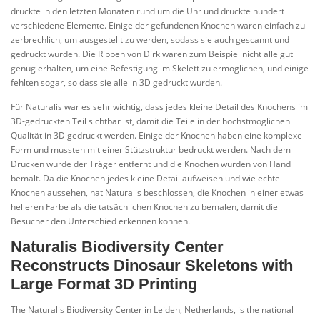
druckte in den letzten Monaten rund um die Uhr und druckte hundert
verschiedene Elemente. Einige der gefundenen Knochen waren einfach zu
zerbrechlich, um ausgestellt zu werden, sodass sie auch gescannt und
gedruckt wurden. Die Rippen von Dirk waren zum Beispiel nicht alle gut
genug erhalten, um eine Befestigung im Skelett zu ermöglichen, und einige
fehlten sogar, so dass sie alle in 3D gedruckt wurden.
Für Naturalis war es sehr wichtig, dass jedes kleine Detail des Knochens im
3D-gedruckten Teil sichtbar ist, damit die Teile in der höchstmöglichen
Qualität in 3D gedruckt werden. Einige der Knochen haben eine komplexe
Form und mussten mit einer Stützstruktur bedruckt werden. Nach dem
Drucken wurde der Träger entfernt und die Knochen wurden von Hand
bemalt. Da die Knochen jedes kleine Detail aufweisen und wie echte
Knochen aussehen, hat Naturalis beschlossen, die Knochen in einer etwas
helleren Farbe als die tatsächlichen Knochen zu bemalen, damit die
Besucher den Unterschied erkennen können.
Naturalis Biodiversity Center
Reconstructs Dinosaur Skeletons with
Large Format 3D Printing
The Naturalis Biodiversity Center in Leiden, Netherlands, is the national