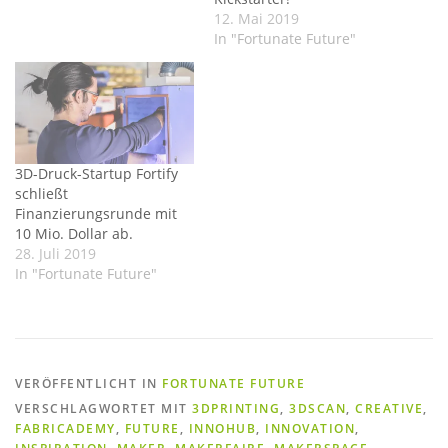
12. Mai 2019
In "Fortunate Future"
3D-Druck-Startup Fortify
schließt
Finanzierungsrunde mit
10 Mio. Dollar ab.
28. Juli 2019
In "Fortunate Future"
VERÖFFENTLICHT IN
FORTUNATE FUTURE
VERSCHLAGWORTET MIT
3DPRINTING
,
3DSCAN
,
CREATIVE
,
FABRICADEMY
,
FUTURE
,
INNOHUB
,
INNOVATION
,