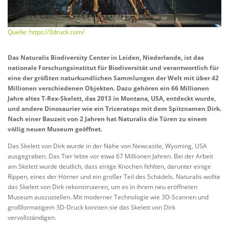
Quelle: https://3druck.com/
Das Naturalis Biodiversity Center in Leiden, Niederlande, ist das
nationale Forschungsinstitut für Biodiversität und verantwortlich für
eine der größten naturkundlichen Sammlungen der Welt mit über 42
Millionen verschiedenen Objekten. Dazu gehören ein 66 Millionen
Jahre altes T-Rex-Skelett, das 2013 in Montana, USA, entdeckt wurde,
und andere Dinosaurier wie ein Triceratops mit dem Spitznamen Dirk.
Nach einer Bauzeit von 2 Jahren hat Naturalis die Türen zu einem
völlig neuen Museum geöffnet.
Das Skelett von Dirk wurde in der Nähe von Newcastle, Wyoming, USA
ausgegraben. Das Tier lebte vor etwa 67 Millionen Jahren. Bei der Arbeit
am Skelett wurde deutlich, dass einige Knochen fehlten, darunter einige
Rippen, eines der Hörner und ein großer Teil des Schädels. Naturalis wollte
das Skelett von Dirk rekonstruieren, um es in ihrem neu eröffneten
Museum auszustellen. Mit moderner Technologie wie 3D-Scannen und
großformatigem 3D-Druck konnten sie das Skelett von Dirk
vervollständigen.