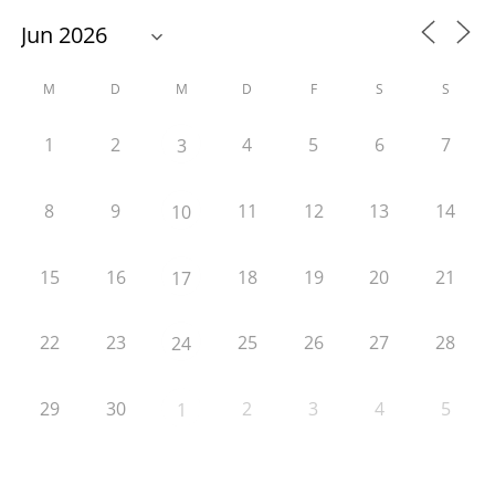
M
D
M
D
F
S
S
1
2
4
5
6
7
3
8
9
11
12
13
14
10
15
16
18
19
20
21
17
22
23
25
26
27
28
24
29
30
2
3
4
5
1